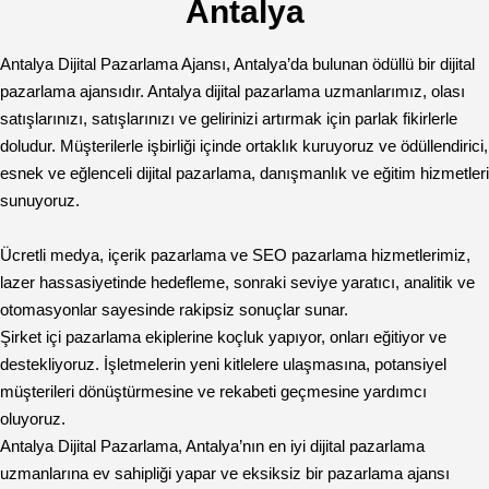
Antalya
Antalya Dijital Pazarlama Ajansı, Antalya’da bulunan ödüllü bir dijital
pazarlama ajansıdır. Antalya dijital pazarlama uzmanlarımız, olası
satışlarınızı, satışlarınızı ve gelirinizi artırmak için parlak fikirlerle
doludur. Müşterilerle işbirliği içinde ortaklık kuruyoruz ve ödüllendirici,
esnek ve eğlenceli dijital pazarlama, danışmanlık ve eğitim hizmetleri
sunuyoruz.
Ücretli medya, içerik pazarlama ve SEO pazarlama hizmetlerimiz,
lazer hassasiyetinde hedefleme, sonraki seviye yaratıcı, analitik ve
otomasyonlar sayesinde rakipsiz sonuçlar sunar.
Şirket içi pazarlama ekiplerine koçluk yapıyor, onları eğitiyor ve
destekliyoruz. İşletmelerin yeni kitlelere ulaşmasına, potansiyel
müşterileri dönüştürmesine ve rekabeti geçmesine yardımcı
oluyoruz.
Antalya Dijital Pazarlama, Antalya’nın en iyi dijital pazarlama
uzmanlarına ev sahipliği yapar ve eksiksiz bir pazarlama ajansı