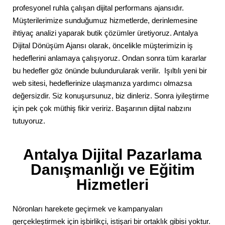
profesyonel ruhla çalışan dijital performans ajansıdır.
Müşterilerimize sunduğumuz hizmetlerde, derinlemesine
ihtiyaç analizi yaparak butik çözümler üretiyoruz. Antalya
Dijital Dönüşüm Ajansı olarak, öncelikle müşterimizin iş
hedeflerini anlamaya çalışıyoruz. Ondan sonra tüm kararlar
bu hedefler göz önünde bulundurularak verilir. Işıltılı yeni bir
web sitesi, hedeflerinize ulaşmanıza yardımcı olmazsa
değersizdir. Siz konuşursunuz, biz dinleriz. Sonra iyileştirme
için pek çok müthiş fikir veririz. Başarının dijital nabzını
tutuyoruz.
Antalya Dijital Pazarlama
Danışmanlığı ve Eğitim
Hizmetleri
Nöronları harekete geçirmek ve kampanyaları
gerçekleştirmek için işbirlikçi, istişari bir ortaklık gibisi yoktur.