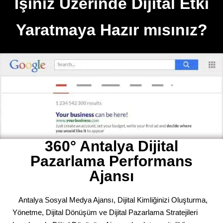
İşiniz Üzerinde Dijital Etki
Yaratmaya Hazır mısınız?
360° Antalya Dijital
Pazarlama Performans
Ajansı
Antalya Sosyal Medya Ajansı, Dijital Kimliğinizi Oluşturma,
Yönetme, Dijital Dönüşüm ve Dijital Pazarlama Stratejileri