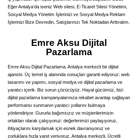
Eğer Antalya’da iseniz Web sitesi, E-Ticaret Sitesi Yönetimi,
Sosyal Medya Yönetim İşlerinizi ve Sosyal Medya Reklam
İşlerinizi Bize Devredin, Satışlarınızı Tek Noktadan Arttıralım.
Emre Aksu Dijital
Pazarlama
Emre Aksu Dijital Pazarlama, Antalya merkezli bir dijital
ajanstır. Üç temel iş alanında sonuçları garanti ediyoruz: web
tasarımı ve yapımı, sosyal medya ve dijital pazarlama ve
yaratıcı içerik. Biz sorun çözücüyüz. Hayal gücümüz, bizi
dijital pazarlama kampanyalarınıza rekabet avantajı sağlayan
performansı sunmanın yaratıcı yollarını bulmaya
yönlendiriyor. Gururla bağımsızız ve müşterilerimizin
ortakları olarak çalışıyoruz: değerlerimizi paylaşıyoruz,
ihtiyaçlarını karşılamak için esnek davranıyoruz ve
zorluklara hızla yanıt veriyoruz. Antalya merkezli, Ücretli