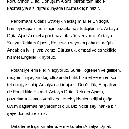
konularında Dijital Dönüşüm Ajansı olarak tam nitelikli
kadrosuyla sizi dijital dünyada uçurmak için hazır.
Performans Odaklı Stratejik Yaklaşımlar ile En doğru
hamleyi yapabilmeniz için pazarlama stratejilerinize Antalya
Dijital Ajans’a özel algoritmalar ile yön veriyoruz. Antalya
Sosyal Reklam Ajansı, En ucuzu veya en pahalısı değiliz.
Ancak en iyi işi yapıyoruz. Dürüstlük, empati ve esneklikle
hizmet Engelleri kırıyoruz.
Potansiyellerin kilidini açıyoruz. Sürekli öğrenen ve gelişen,
müşteri ihtiyaçları doğrultusunda butik hizmet veren en son
teknolojiye sahip Antalya’da bir ajans. Dürüstlük, Empati ve
de Esneklikle Hizmet. Antalya Dijital Reklam Ajansı,
pazarlama alanına yenilik getirerek şirketlerin dijital çağa
uyum sağlamasına yardımcı olur. Biz hiçbir şeyi harika bir
şeye dönüştürebiliriz.
Data temelli çalışmalar üzerine kurulan Antalya Dijital,