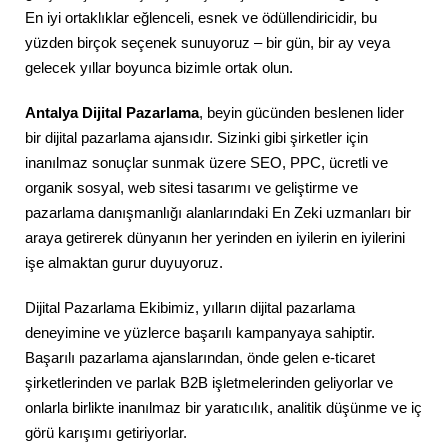
En iyi ortaklıklar eğlenceli, esnek ve ödüllendiricidir, bu
yüzden birçok seçenek sunuyoruz – bir gün, bir ay veya
gelecek yıllar boyunca bizimle ortak olun.
Antalya Dijital Pazarlama
, beyin gücünden beslenen lider
bir dijital pazarlama ajansıdır. Sizinki gibi şirketler için
inanılmaz sonuçlar sunmak üzere SEO, PPC, ücretli ve
organik sosyal, web sitesi tasarımı ve geliştirme ve
pazarlama danışmanlığı alanlarındaki En Zeki uzmanları bir
araya getirerek dünyanın her yerinden en iyilerin en iyilerini
işe almaktan gurur duyuyoruz.
Dijital Pazarlama Ekibimiz, yılların dijital pazarlama
deneyimine ve yüzlerce başarılı kampanyaya sahiptir.
Başarılı pazarlama ajanslarından, önde gelen e-ticaret
şirketlerinden ve parlak B2B işletmelerinden geliyorlar ve
onlarla birlikte inanılmaz bir yaratıcılık, analitik düşünme ve iç
görü karışımı getiriyorlar.