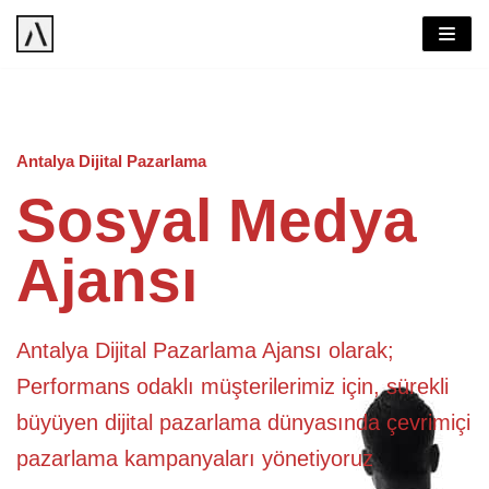
İçeriğe
geç
Antalya Dijital Pazarlama
Sosyal Medya
Ajansı
Antalya Dijital Pazarlama Ajansı olarak;
Performans odaklı müşterilerimiz için, sürekli
büyüyen dijital pazarlama dünyasında çevrimiçi
pazarlama kampanyaları yönetiyoruz