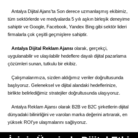
Antalya Dijital Ajans’ta Son derece uzmanlaşmış ekibimiz,
tüm sektörlerde ve medyalarda 5 yılı aşkın birleşik deneyime
sahiptir ve Google, Facebook, Yandex Bing gibi sektör lideri
firmalarla çok çeşitli geçmişlere sahiptir.
Antalya Dijital Reklam Ajansı
olarak, gerçekçi,
uygulanabilir ve ulaşılabilir hedeflere dayalı dijital pazarlama
çözümleri sunan, tutkulu bir ekibiz.
Çalışmalarımıza, sizden aldığımız veriler doğrultusunda
başlıyoruz. Geleneksel ve dijital alandaki hedeflerinize,
birlikte belirlediğimiz stratejiler doğrultusunda ulaşıyoruz.
Antalya Reklam Ajansı olarak B2B ve B2C şirketlerin dijital
dünyadaki bilinirliğini ve varolan marka değerini artırarak, en
yüksek ROI’ye ulaşmalarını sağlıyoruz.